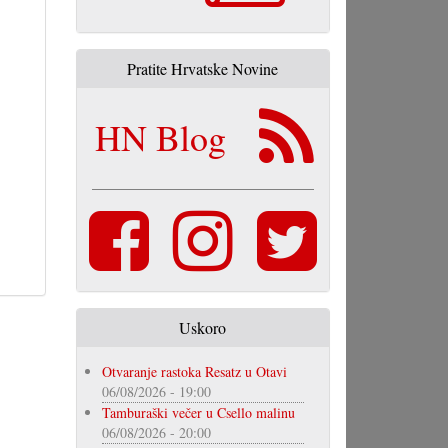
Pratite Hrvatske Novine
HN Blog
Uskoro
Otvaranje rastoka Resatz u Otavi
06/08/2026 - 19:00
Tamburaški večer u Csello malinu
06/08/2026 - 20:00