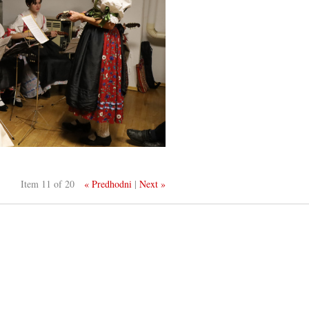
Item 11 of 20
« Predhodni
|
Next »