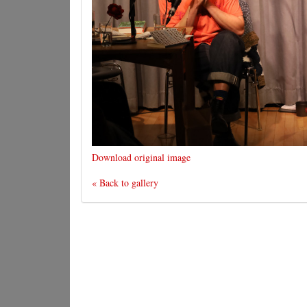
Download original image
« Back to gallery