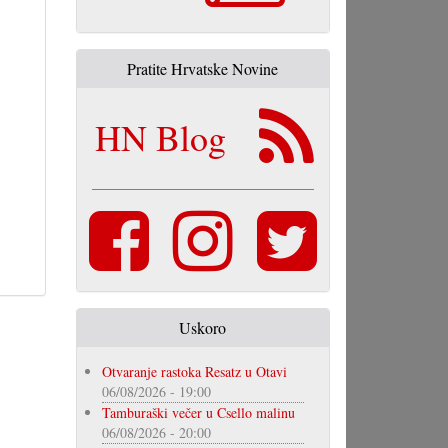
Pratite Hrvatske Novine
HN Blog
Uskoro
Otvaranje rastoka Resatz u Otavi
06/08/2026 - 19:00
Tamburaški večer u Csello malinu
06/08/2026 - 20:00