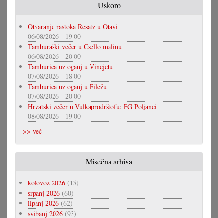
Uskoro
Otvaranje rastoka Resatz u Otavi
06/08/2026 - 19:00
Tamburaški večer u Csello malinu
06/08/2026 - 20:00
Tamburica uz oganj u Vincjetu
07/08/2026 - 18:00
Tamburica uz oganj u Filežu
07/08/2026 - 20:00
Hrvatski večer u Vulkaprodrštofu: FG Poljanci
08/08/2026 - 19:00
>> već
Misečna arhiva
kolovoz 2026
(15)
srpanj 2026
(60)
lipanj 2026
(62)
svibanj 2026
(93)