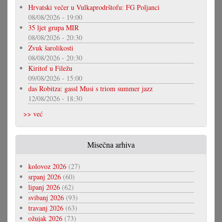
Hrvatski večer u Vulkaprodrštofu: FG Poljanci
08/08/2026 - 19:00
35 ljet grupa MIR
08/08/2026 - 20:30
Zvuk šarolikosti
08/08/2026 - 20:30
Kiritof u Filežu
09/08/2026 - 15:00
das Robitza: gassl Musi s triom summer jazz
12/08/2026 - 18:30
>> već
Misečna arhiva
kolovoz 2026
(27)
srpanj 2026
(60)
lipanj 2026
(62)
svibanj 2026
(93)
travanj 2026
(63)
ožujak 2026
(73)