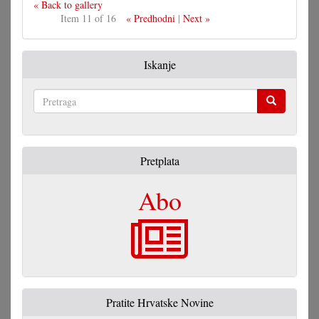
« Back to gallery
Item 11 of 16
« Predhodni
|
Next »
Iskanje
Pretraga
Pretplata
Abo
Pratite Hrvatske Novine