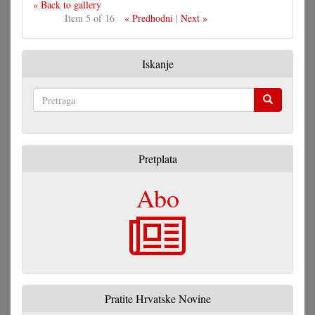
« Back to gallery
Item 5 of 16
« Predhodni
|
Next »
Iskanje
Pretraga
Pretplata
Abo
Pratite Hrvatske Novine