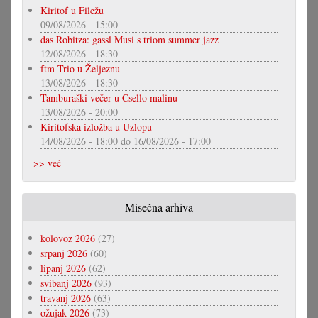
Kiritof u Filežu
09/08/2026 - 15:00
das Robitza: gassl Musi s triom summer jazz
12/08/2026 - 18:30
ftm-Trio u Željeznu
13/08/2026 - 18:30
Tamburaški večer u Csello malinu
13/08/2026 - 20:00
Kiritofska izložba u Uzlopu
14/08/2026 - 18:00
do
16/08/2026 - 17:00
>> već
Misečna arhiva
kolovoz 2026
(27)
srpanj 2026
(60)
lipanj 2026
(62)
svibanj 2026
(93)
travanj 2026
(63)
ožujak 2026
(73)