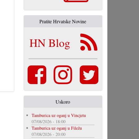
Pratite Hrvatske Novine
HN Blog
Uskoro
Tamburica uz oganj u Vincjetu
07/08/2026 - 18:00
Tamburica uz oganj u Filežu
07/08/2026 - 20:00