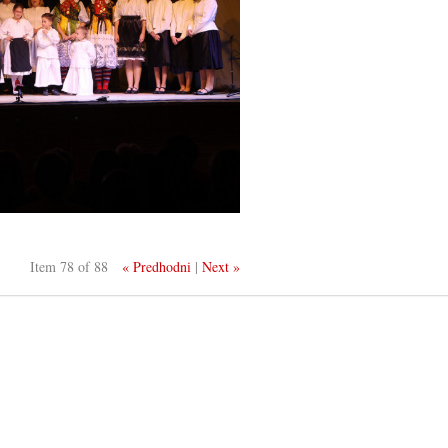
Item 78 of 88
« Predhodni
|
Next »