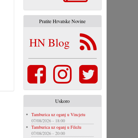
Pratite Hrvatske Novine
HN Blog
Uskoro
Tamburica uz oganj u Vincjetu
07/08/2026 - 18:00
Tamburica uz oganj u Filežu
07/08/2026 - 20:00