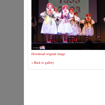
Download original image
« Back to gallery