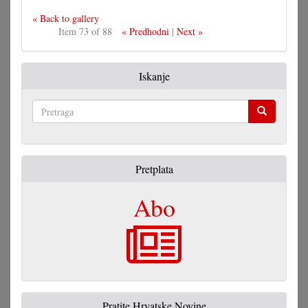
« Back to gallery
Item 73 of 88
« Predhodni
|
Next »
Iskanje
Pretraga
Pretplata
Abo
Pratite Hrvatske Novine