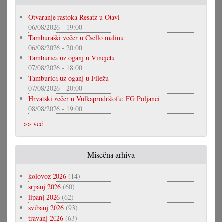
Otvaranje rastoka Resatz u Otavi
06/08/2026 - 19:00
Tamburaški večer u Csello malinu
06/08/2026 - 20:00
Tamburica uz oganj u Vincjetu
07/08/2026 - 18:00
Tamburica uz oganj u Filežu
07/08/2026 - 20:00
Hrvatski večer u Vulkaprodrštofu: FG Poljanci
08/08/2026 - 19:00
>> već
Misečna arhiva
kolovoz 2026
(14)
srpanj 2026
(60)
lipanj 2026
(62)
svibanj 2026
(93)
travanj 2026
(63)