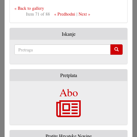
« Back to gallery
Item 71 of 88
« Predhodni
|
Next »
Iskanje
Pretraga
Pretplata
Abo
Pratite Hrvatske Novine