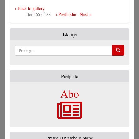
« Back to gallery
Item 66 of 88
« Predhodni
|
Next »
Iskanje
Pretraga
Pretplata
Abo
Pratite Hrvatske Novine