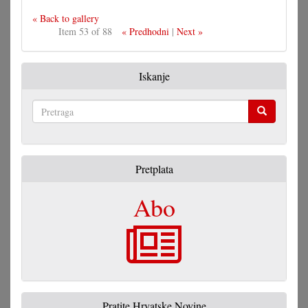
« Back to gallery
Item 53 of 88
« Predhodni
|
Next »
Iskanje
Pretraga
Pretplata
Abo
Pratite Hrvatske Novine