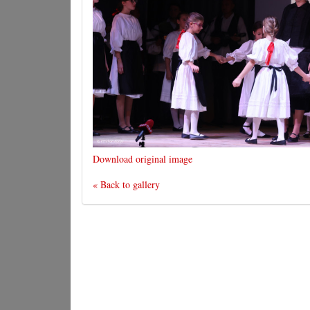
Download original image
« Back to gallery