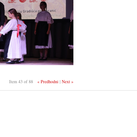
Item 43 of 88
« Predhodni
|
Next »