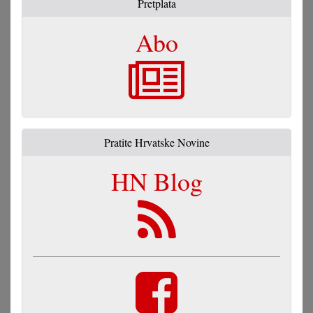
Pretplata
Abo
Pratite Hrvatske Novine
HN Blog