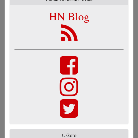
HN Blog
Uskoro