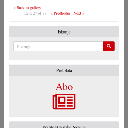
« Back to gallery
Item 24 of 88
« Predhodni
|
Next »
Iskanje
Pretraga
Pretplata
Abo
Pratite Hrvatske Novine