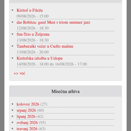
Kiritof u Filežu
09/08/2026 - 15:00
das Robitza: gassl Musi s triom summer jazz
12/08/2026 - 18:30
ftm-Trio u Željeznu
13/08/2026 - 18:30
Tamburaški večer u Csello malinu
13/08/2026 - 20:00
Kiritofska izložba u Uzlopu
14/08/2026 - 18:00
do
16/08/2026 - 17:00
>> već
Misečna arhiva
kolovoz 2026
(27)
srpanj 2026
(60)
lipanj 2026
(62)
svibanj 2026
(93)
travanj 2026
(63)