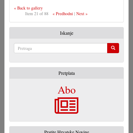
« Back to gallery
Item 21 of 88
« Predhodni
|
Next »
Iskanje
Pretraga
Pretplata
Abo
Pratite Hrvatske Novine