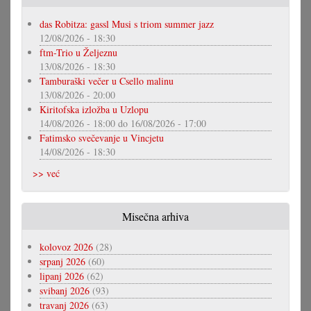
das Robitza: gassl Musi s triom summer jazz
12/08/2026 - 18:30
ftm-Trio u Željeznu
13/08/2026 - 18:30
Tamburaški večer u Csello malinu
13/08/2026 - 20:00
Kiritofska izložba u Uzlopu
14/08/2026 - 18:00
do
16/08/2026 - 17:00
Fatimsko svečevanje u Vincjetu
14/08/2026 - 18:30
>> već
Misečna arhiva
kolovoz 2026
(28)
srpanj 2026
(60)
lipanj 2026
(62)
svibanj 2026
(93)
travanj 2026
(63)