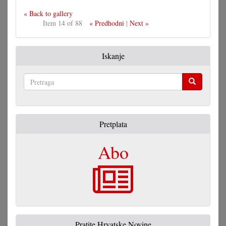
« Back to gallery
Item 14 of 88
« Predhodni
|
Next »
Iskanje
Pretraga
Pretplata
Abo
Pratite Hrvatske Novine