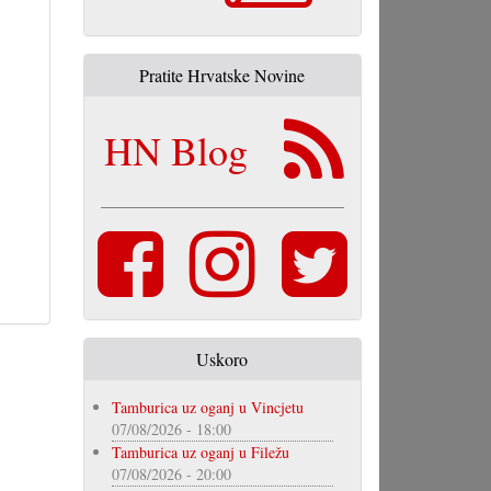
Pratite Hrvatske Novine
HN Blog
Uskoro
Tamburica uz oganj u Vincjetu
07/08/2026 - 18:00
Tamburica uz oganj u Filežu
07/08/2026 - 20:00