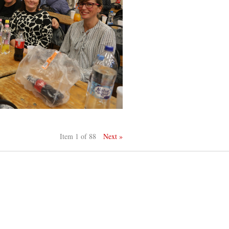
Item 1 of 88
Next »