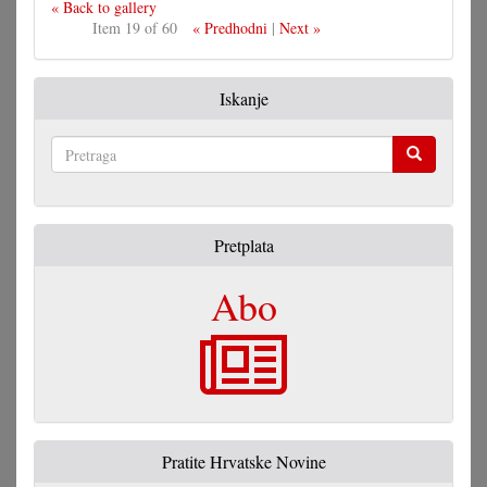
« Back to gallery
Item 19 of 60
« Predhodni
|
Next »
Iskanje
Pretraga
Pretplata
Abo
Pratite Hrvatske Novine