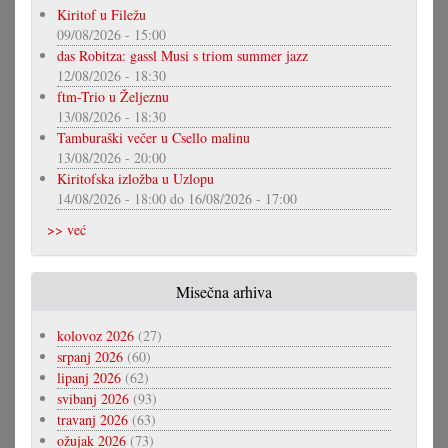
Kiritof u Filežu
09/08/2026 - 15:00
das Robitza: gassl Musi s triom summer jazz
12/08/2026 - 18:30
ftm-Trio u Željeznu
13/08/2026 - 18:30
Tamburaški večer u Csello malinu
13/08/2026 - 20:00
Kiritofska izložba u Uzlopu
14/08/2026 - 18:00
do
16/08/2026 - 17:00
>> već
Misečna arhiva
kolovoz 2026
(27)
srpanj 2026
(60)
lipanj 2026
(62)
svibanj 2026
(93)
travanj 2026
(63)
ožujak 2026
(73)