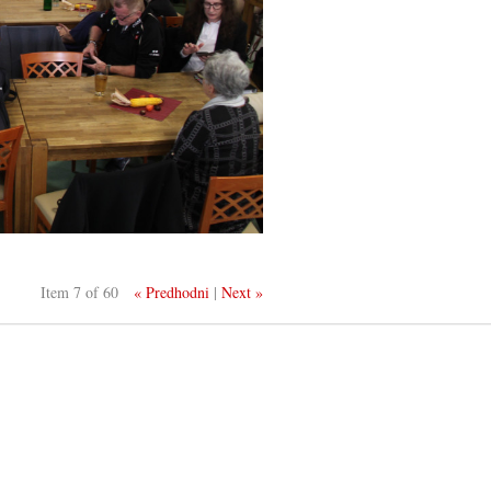
Item 7 of 60
« Predhodni
|
Next »