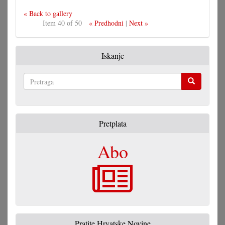
« Back to gallery
Item 40 of 50
« Predhodni
|
Next »
Iskanje
Pretraga
Pretplata
Abo
Pratite Hrvatske Novine