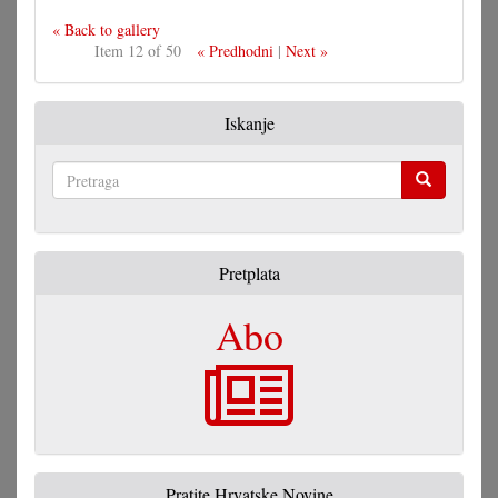
« Back to gallery
Item 12 of 50
« Predhodni
|
Next »
Iskanje
Pretraga
Pretplata
Abo
Pratite Hrvatske Novine