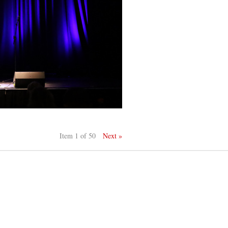
Item 1 of 50
Next »