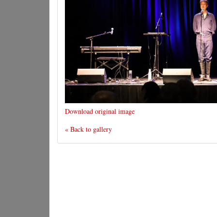
Download original image
« Back to gallery