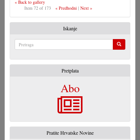
« Back to gallery
Item 72 of 173
« Predhodni
|
Next »
Iskanje
Pretraga
Pretplata
Abo
Pratite Hrvatske Novine