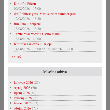
Kiritof u Filežu
09/08/2026 - 15:00
das Robitza: gassl Musi s triom summer jazz
12/08/2026 - 18:30
ftm-Trio u Željeznu
13/08/2026 - 18:30
Tamburaški večer u Csello malinu
13/08/2026 - 20:00
Kiritofska izložba u Uzlopu
14/08/2026 - 18:00
do
16/08/2026 - 17:00
>> već
Misečna arhiva
kolovoz 2026
(27)
srpanj 2026
(60)
lipanj 2026
(62)
svibanj 2026
(93)
travanj 2026
(63)
ožujak 2026
(73)