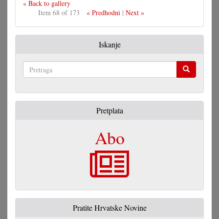
« Back to gallery
Item 68 of 173
« Predhodni
|
Next »
Iskanje
Pretraga
Pretplata
Abo
Pratite Hrvatske Novine