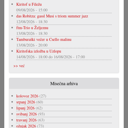
Kiritof u Filežu
09/08/2026 - 15:00
das Robitza: gassl Musi s triom summer jazz
12/08/2026 - 18:30
ftm-Trio u Željeznu
13/08/2026 - 18:30
Tamburaški večer u Csello malinu
13/08/2026 - 20:00
Kiritofska izložba u Uzlopu
14/08/2026 - 18:00
do
16/08/2026 - 17:00
>> već
Misečna arhiva
kolovoz 2026
(27)
srpanj 2026
(60)
lipanj 2026
(62)
svibanj 2026
(93)
travanj 2026
(63)
ožujak 2026
(73)