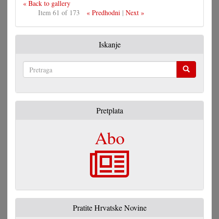
« Back to gallery
Item 61 of 173
« Predhodni
|
Next »
Iskanje
Pretraga
Pretplata
Abo
Pratite Hrvatske Novine