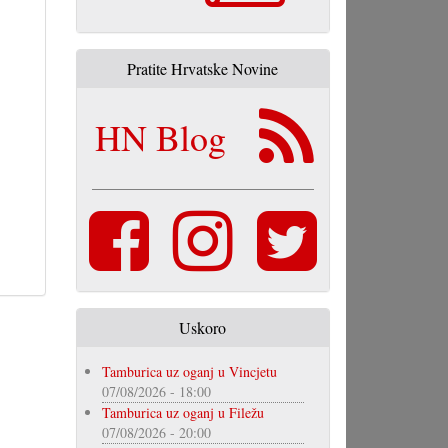
Pratite Hrvatske Novine
HN Blog
Uskoro
Tamburica uz oganj u Vincjetu
07/08/2026 - 18:00
Tamburica uz oganj u Filežu
07/08/2026 - 20:00