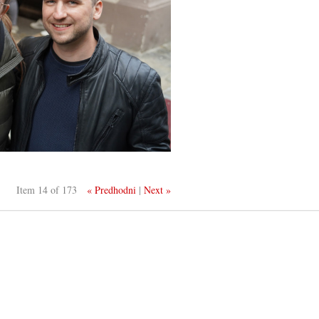
Item 14 of 173
« Predhodni
|
Next »