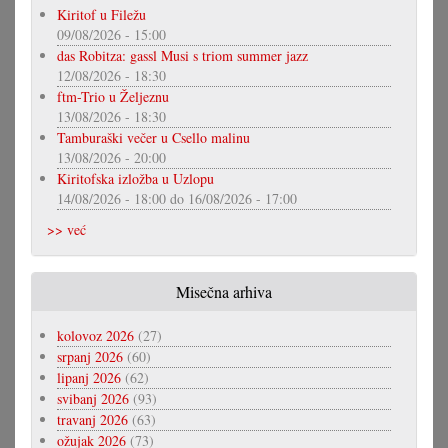
Kiritof u Filežu
09/08/2026 - 15:00
das Robitza: gassl Musi s triom summer jazz
12/08/2026 - 18:30
ftm-Trio u Željeznu
13/08/2026 - 18:30
Tamburaški večer u Csello malinu
13/08/2026 - 20:00
Kiritofska izložba u Uzlopu
14/08/2026 - 18:00
do
16/08/2026 - 17:00
>> već
Misečna arhiva
kolovoz 2026
(27)
srpanj 2026
(60)
lipanj 2026
(62)
svibanj 2026
(93)
travanj 2026
(63)
ožujak 2026
(73)