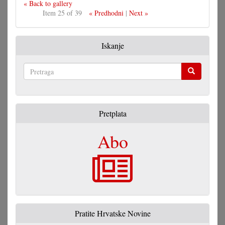
« Back to gallery
Item 25 of 39
« Predhodni
|
Next »
Iskanje
Pretraga
Pretplata
Abo
Pratite Hrvatske Novine