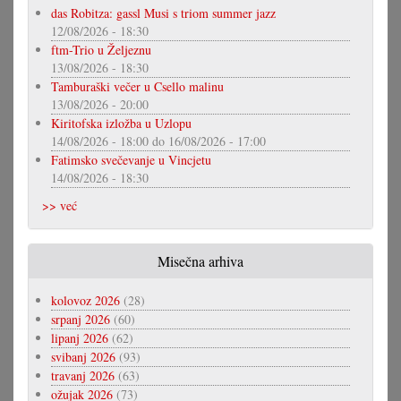
das Robitza: gassl Musi s triom summer jazz
12/08/2026 - 18:30
ftm-Trio u Željeznu
13/08/2026 - 18:30
Tamburaški večer u Csello malinu
13/08/2026 - 20:00
Kiritofska izložba u Uzlopu
14/08/2026 - 18:00
do
16/08/2026 - 17:00
Fatimsko svečevanje u Vincjetu
14/08/2026 - 18:30
>> već
Misečna arhiva
kolovoz 2026
(28)
srpanj 2026
(60)
lipanj 2026
(62)
svibanj 2026
(93)
travanj 2026
(63)
ožujak 2026
(73)