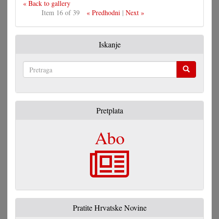
« Back to gallery
Item 16 of 39
« Predhodni
|
Next »
Iskanje
Pretraga
Pretplata
Abo
Pratite Hrvatske Novine