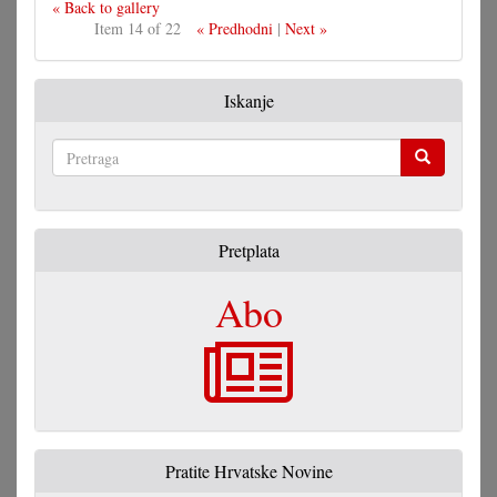
« Back to gallery
Item 14 of 22
« Predhodni
|
Next »
Iskanje
Pretraga
Pretplata
Abo
Pratite Hrvatske Novine