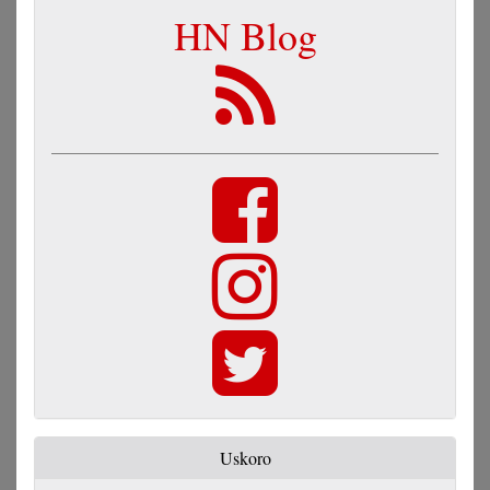
HN Blog
Uskoro