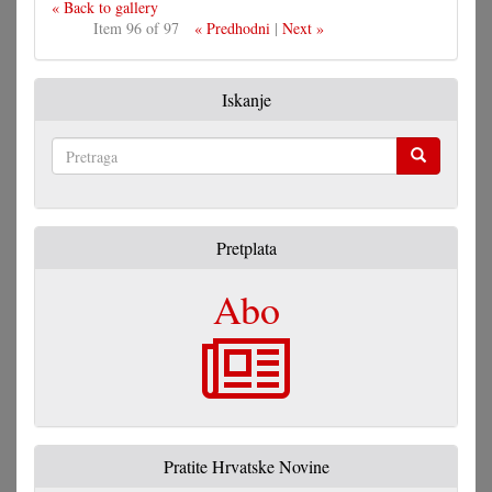
« Back to gallery
Item 96 of 97
« Predhodni
|
Next »
Iskanje
Pretraga
Pretplata
Abo
Pratite Hrvatske Novine