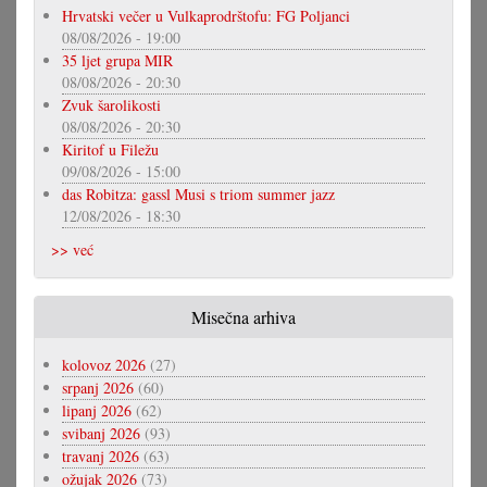
Hrvatski večer u Vulkaprodrštofu: FG Poljanci
08/08/2026 - 19:00
35 ljet grupa MIR
08/08/2026 - 20:30
Zvuk šarolikosti
08/08/2026 - 20:30
Kiritof u Filežu
09/08/2026 - 15:00
das Robitza: gassl Musi s triom summer jazz
12/08/2026 - 18:30
>> već
Misečna arhiva
kolovoz 2026
(27)
srpanj 2026
(60)
lipanj 2026
(62)
svibanj 2026
(93)
travanj 2026
(63)
ožujak 2026
(73)