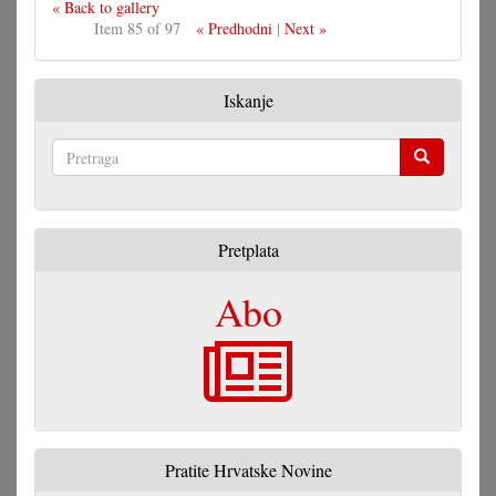
« Back to gallery
Item 85 of 97
« Predhodni
|
Next »
Iskanje
Pretraga
Pretplata
Abo
Pratite Hrvatske Novine