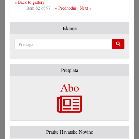
« Back to gallery
Item 82 of 97
« Predhodni
|
Next »
Iskanje
Pretraga
Pretplata
Abo
Pratite Hrvatske Novine