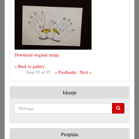
Download original image
« Back to gallery
Item 55 of 97
« Predhodni
|
Next »
Iskanje
Pretraga
Pretplata