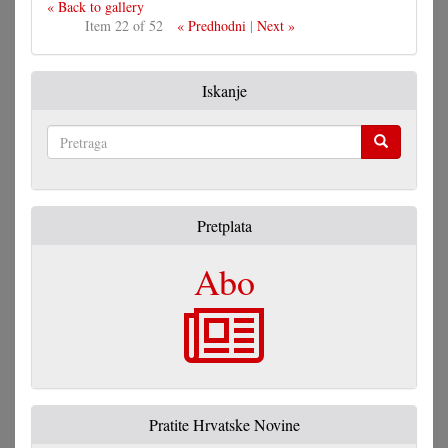
« Back to gallery
Item 22 of 52
« Predhodni
|
Next »
Iskanje
Pretraga
Pretplata
Abo
Pratite Hrvatske Novine