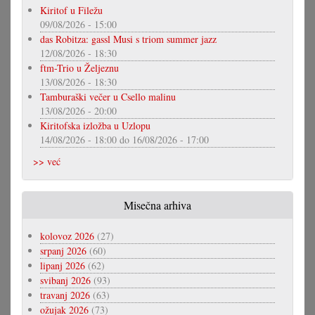
Kiritof u Filežu
09/08/2026 - 15:00
das Robitza: gassl Musi s triom summer jazz
12/08/2026 - 18:30
ftm-Trio u Željeznu
13/08/2026 - 18:30
Tamburaški večer u Csello malinu
13/08/2026 - 20:00
Kiritofska izložba u Uzlopu
14/08/2026 - 18:00
do
16/08/2026 - 17:00
>> već
Misečna arhiva
kolovoz 2026
(27)
srpanj 2026
(60)
lipanj 2026
(62)
svibanj 2026
(93)
travanj 2026
(63)
ožujak 2026
(73)