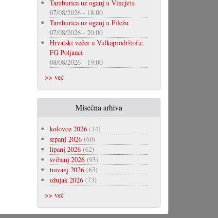
Tamburica uz oganj u Vincjetu
07/08/2026 - 18:00
Tamburica uz oganj u Filežu
07/08/2026 - 20:00
Hrvatski večer u Vulkaprodrštofu:
FG Poljanci
08/08/2026 - 19:00
>> već
Misečna arhiva
kolovoz 2026
(14)
srpanj 2026
(60)
lipanj 2026
(62)
svibanj 2026
(93)
travanj 2026
(63)
ožujak 2026
(73)
>> već