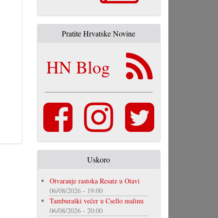
Pratite Hrvatske Novine
HN Blog
Uskoro
Otvaranje rastoka Resatz u Otavi
06/08/2026 - 19:00
Tamburaški večer u Csello malinu
06/08/2026 - 20:00