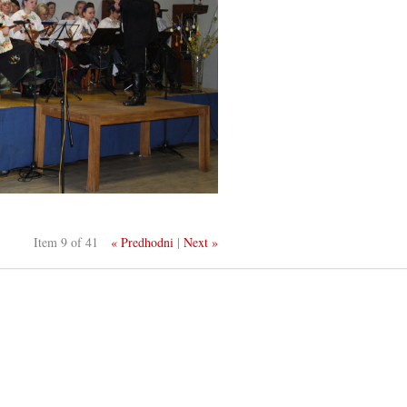
Item 9 of 41
« Predhodni
|
Next »