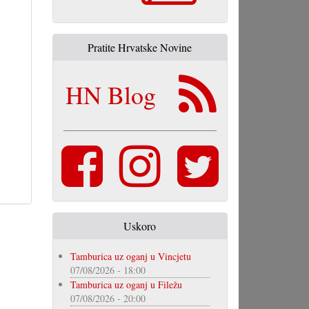
Pratite Hrvatske Novine
HN Blog
Uskoro
Tamburica uz oganj u Vincjetu
07/08/2026 - 18:00
Tamburica uz oganj u Filežu
07/08/2026 - 20:00