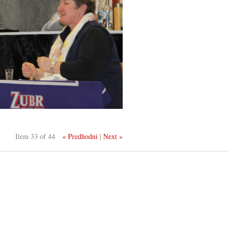
Item 33 of 44
« Predhodni
|
Next »