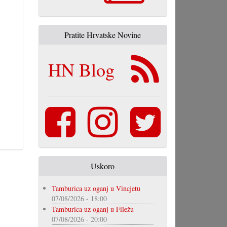
Pratite Hrvatske Novine
HN Blog
Uskoro
Tamburica uz oganj u Vincjetu
07/08/2026 - 18:00
Tamburica uz oganj u Filežu
07/08/2026 - 20:00