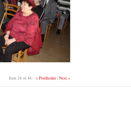
Item 24 of 44
« Predhodni
|
Next »