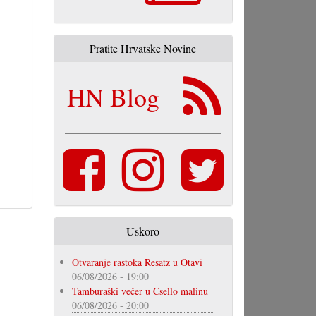
Pratite Hrvatske Novine
HN Blog
Uskoro
Otvaranje rastoka Resatz u Otavi
06/08/2026 - 19:00
Tamburaški večer u Csello malinu
06/08/2026 - 20:00