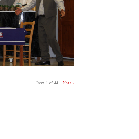
Item 1 of 44
Next »