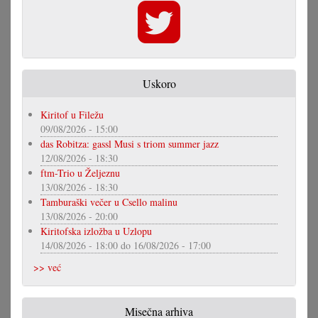
Uskoro
Kiritof u Filežu
09/08/2026 - 15:00
das Robitza: gassl Musi s triom summer jazz
12/08/2026 - 18:30
ftm-Trio u Željeznu
13/08/2026 - 18:30
Tamburaški večer u Csello malinu
13/08/2026 - 20:00
Kiritofska izložba u Uzlopu
14/08/2026 - 18:00
do
16/08/2026 - 17:00
>> već
Misečna arhiva