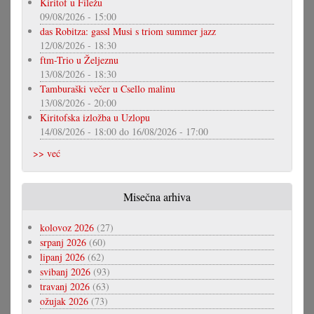
Kiritof u Filežu
09/08/2026 - 15:00
das Robitza: gassl Musi s triom summer jazz
12/08/2026 - 18:30
ftm-Trio u Željeznu
13/08/2026 - 18:30
Tamburaški večer u Csello malinu
13/08/2026 - 20:00
Kiritofska izložba u Uzlopu
14/08/2026 - 18:00
do
16/08/2026 - 17:00
>> već
Misečna arhiva
kolovoz 2026
(27)
srpanj 2026
(60)
lipanj 2026
(62)
svibanj 2026
(93)
travanj 2026
(63)
ožujak 2026
(73)