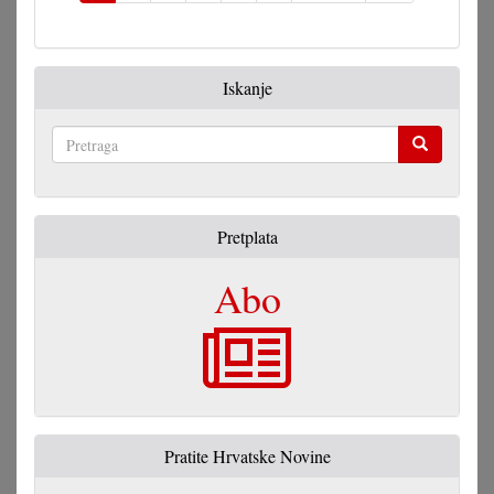
Iskanje
Pretraga
Pretplata
Abo
Pratite Hrvatske Novine