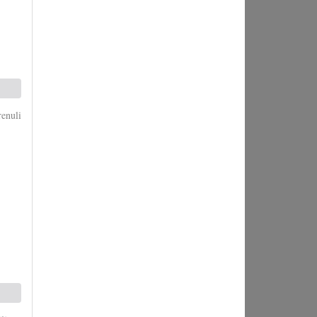
enuli