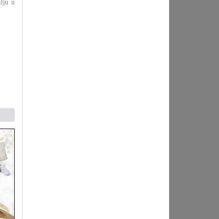
lju u