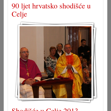
90 ljet hrvatsko shodišće u
Celje
Shodišće u Celje 2013.