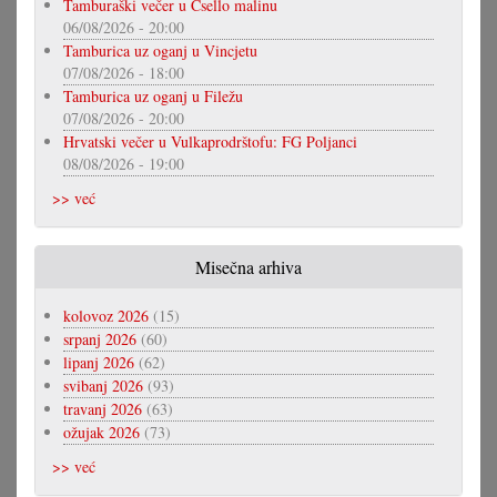
Tamburaški večer u Csello malinu
06/08/2026 - 20:00
Tamburica uz oganj u Vincjetu
07/08/2026 - 18:00
Tamburica uz oganj u Filežu
07/08/2026 - 20:00
Hrvatski večer u Vulkaprodrštofu: FG Poljanci
08/08/2026 - 19:00
>> već
Misečna arhiva
kolovoz 2026
(15)
srpanj 2026
(60)
lipanj 2026
(62)
svibanj 2026
(93)
travanj 2026
(63)
ožujak 2026
(73)
>> već