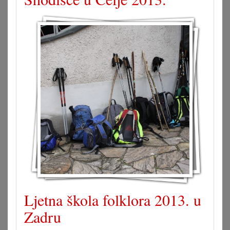
Ljetna škola folklora 2013. u
Zadru