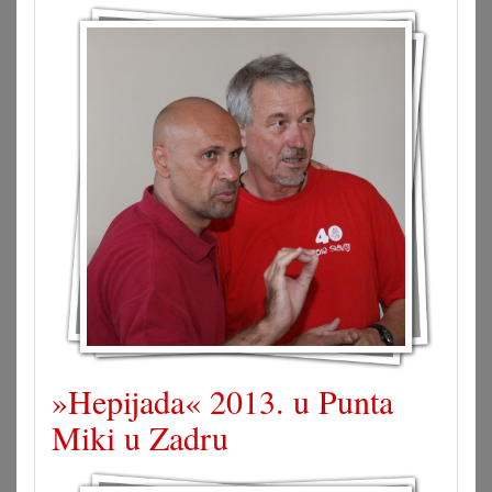
»Hepijada« 2013. u Punta
Miki u Zadru