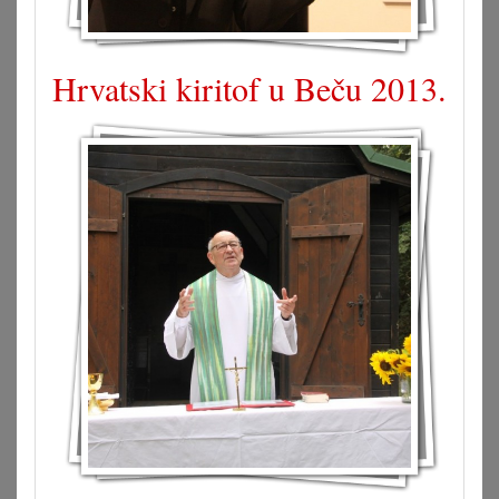
Hrvatski kiritof u Beču 2013.