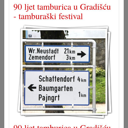
90 ljet tamburica u Gradišću
- tamburaški festival
90 ljet tamburica u Gradišću