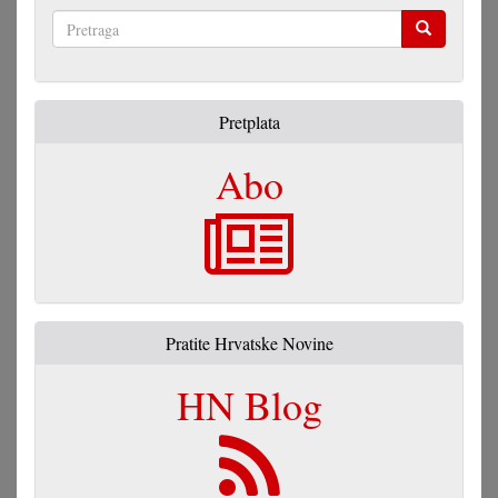
Pretraga
Pretplata
Abo
Pratite Hrvatske Novine
HN Blog